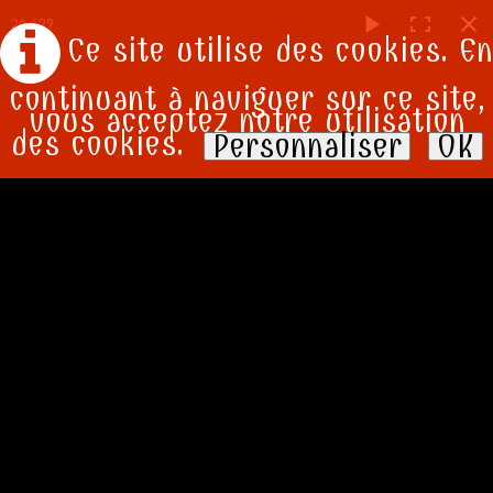
20 / 29
Ce site utilise des cookies. En
continuant à naviguer sur ce site,
vous acceptez notre utilisation
des cookies.
Personnaliser
OK
ACCEUIL
PRESTATIONS
Photos tout azimut