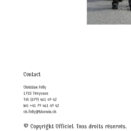
Contact
Christian Folly
1733 Treyvaux
Tél: (079) 461 49 42
Int: +41 79 461 49 42
ch.folly@bluewin.ch
© Copyright Officiel. Tous droits réservés.