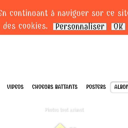
 En continuant à naviguer sur ce sit
des cookies.
Personnaliser
OK
VIDEOS
CHOEURS BATTANTS
POSTERS
ALB
Photos tout azimut