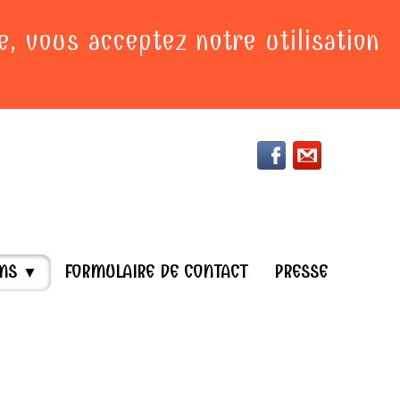
e, vous acceptez notre utilisation
UMS
FORMULAIRE DE CONTACT
PRESSE
▼