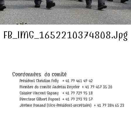
FB_IMG_1652210374808.jpg
Coordonnées du comité
Président Christian Folly + 41 79 461 49 42
Membre du comité Andréas Beyeler + 41 79 457 35 20
Caissier Vincent Gapany + 41 79 729 95 18
Directeur Gilbert Dupont + 41 79 293 93 57
Jérôme Dunand (Vice-Président-secrétaire) + 41 79 384 65 23