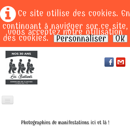
Ce site utilise des cookies. En
continuant à naviguer sur ce site,
vous acceptez notre utilisation
des cookies.
Personnaliser
OK
ACCEUIL
PRESTATIONS
Photographies de manifestations ici et là !