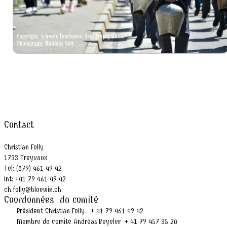
Contact
Christian Folly
1733 Treyvaux
Tél: (079) 461 49 42
Int: +41 79 461 49 42
ch.folly@bluewin.ch
Coordonnées du comité
Président Christian Folly + 41 79 461 49 42
Membre du comité Andréas Beyeler + 41 79 457 35 20